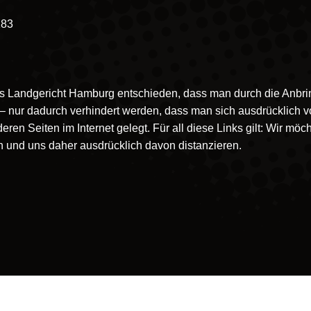
183
das Landgericht Hamburg entschieden, dass man durch die Anbrin
– nur dadurch verhindert werden, dass man sich ausdrücklich vo
n Seiten im Internet gelegt. Für all diese Links gilt: Wir möcht
en und uns daher ausdrücklich davon distanzieren.