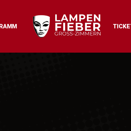
GRAMM
TICKE