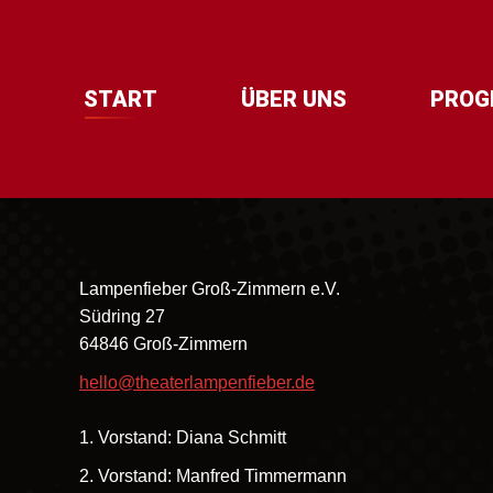
START
ÜBER UNS
PRO
Lampenfieber Groß-Zimmern e.V.
Südring 27
64846 Groß-Zimmern
hello@theaterlampenfieber.de
1. Vorstand: Diana Schmitt
2. Vorstand: Manfred Timmermann