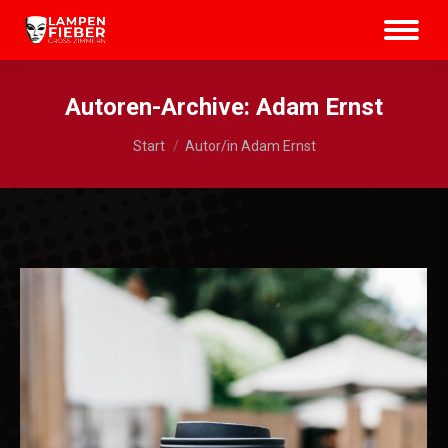
Autoren-Archive:
Adam Ernst
Sie befinden sich hier:
Start
Autor/in Adam Ernst