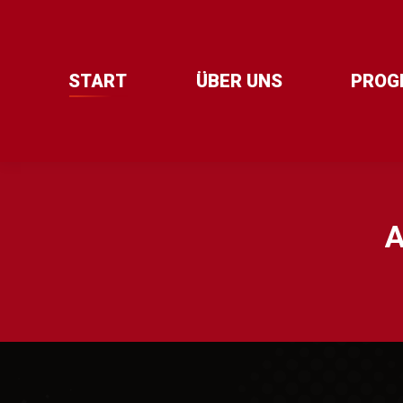
START
ÜBER UNS
PROG
A