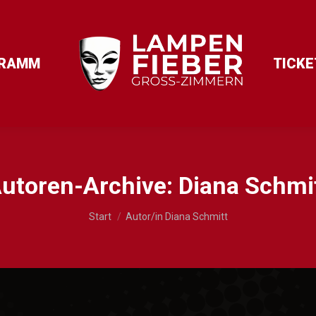
RAMM
TICKE
utoren-Archive:
Diana Schmi
Sie befinden sich hier:
Start
Autor/in Diana Schmitt