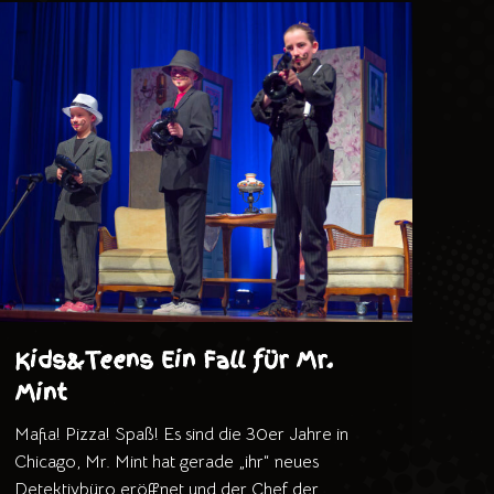
Kids&Teens Ein Fall für Mr.
Mint
Mafia! Pizza! Spaß! Es sind die 30er Jahre in
Chicago, Mr. Mint hat gerade „ihr“ neues
Detektivbüro eröffnet und der Chef der