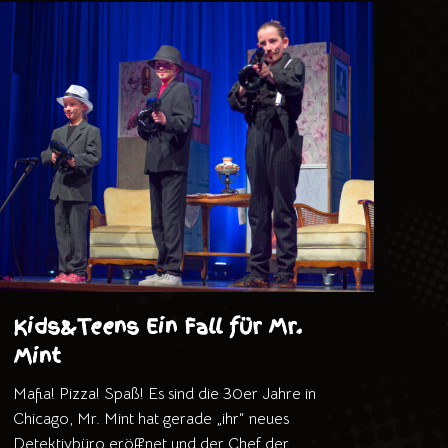
Kids&Teens Ein Fall für Mr.
Mint
Mafia! Pizza! Spaß! Es sind die 30er Jahre in
Chicago, Mr. Mint hat gerade „ihr“ neues
Detektivbüro eröffnet und der Chef der