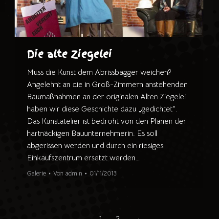
Die alte Ziegelei
Muss die Kunst dem Abrissbagger weichen?
Angelehnt an die in Groß-Zimmern anstehenden
Baumaßnahmen an der originalen Alten Ziegelei
haben wir diese Geschichte dazu „gedichtet“.
Das Kunstatelier ist bedroht von den Plänen der
hartnäckigen Bauunternehmerin. Es soll
abgerissen werden und durch ein riesiges
Einkaufszentrum ersetzt werden…
Galerie
Von
admin
01/11/2013
1
2
→