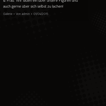
& Frau. Wir laden ein über unsere Figuren und
auch gerne über sich selbst zu lachen!
Galerie
Von
admin
01/04/2015