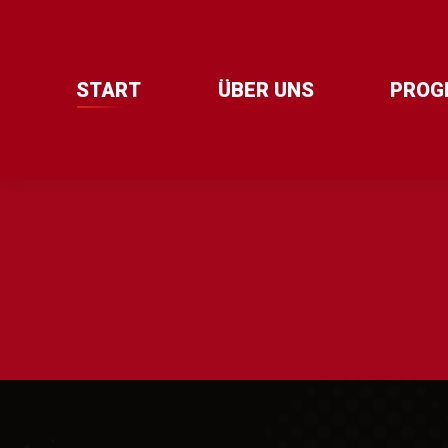
START
ÜBER UNS
PROG