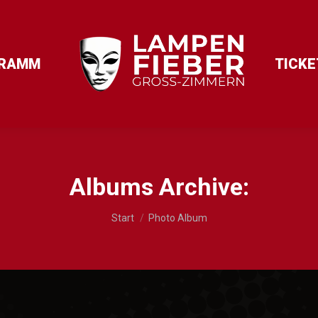
RAMM
TICKE
Albums Archive:
Sie befinden sich hier:
Start
Photo Album